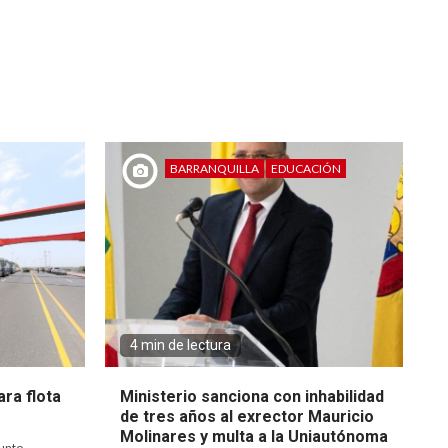
BARRANQUILLA
EDUCACIÓN
4 min de lectura
ra flota
Ministerio sanciona con inhabilidad
de tres años al exrector Mauricio
Molinares y multa a la Uniautónoma
unto