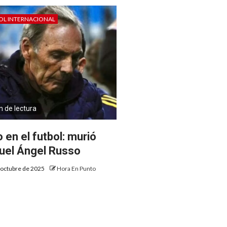
OL INTERNACIONAL
n de lectura
 en el futbol: murió
uel Ángel Russo
 octubre de 2025
Hora En Punto