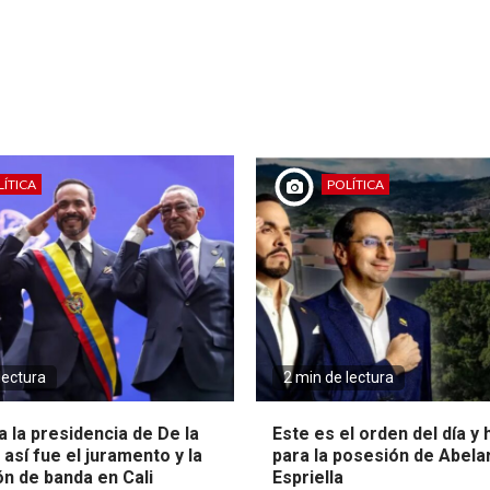
ÍTICA
POLÍTICA
lectura
2 min de lectura
 la presidencia de De la
Este es el orden del día y
: así fue el juramento y la
para la posesión de Abela
ón de banda en Cali
Espriella