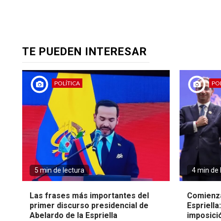
TE PUEDEN INTERESAR
POLÍTICA
POL
5 min de lectura
4 min de 
Las frases más importantes del
Comienza
primer discurso presidencial de
Espriella
Abelardo de la Espriella
imposici