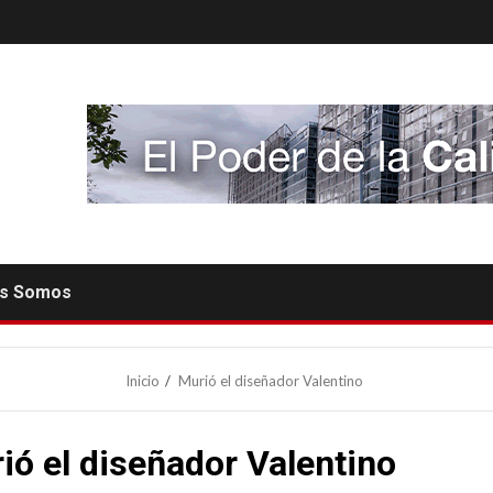
es Somos
Inicio
Murió el diseñador Valentino
ió el diseñador Valentino