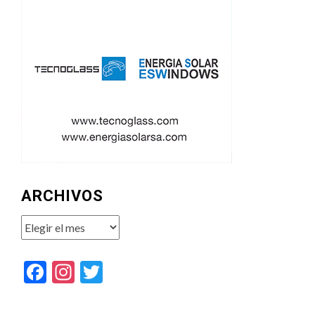
ARCHIVOS
Archivos
Facebook
Instagram
Twitter