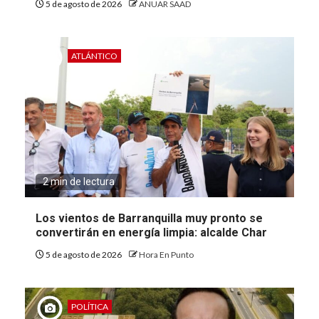
5 de agosto de 2026
ANUAR SAAD
ATLÁNTICO
2 min de lectura
Los vientos de Barranquilla muy pronto se
convertirán en energía limpia: alcalde Char
5 de agosto de 2026
Hora En Punto
POLÍTICA