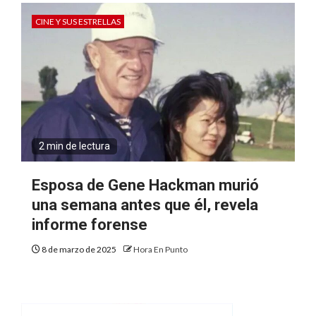
CINE Y SUS ESTRELLAS
2 min de lectura
Esposa de Gene Hackman murió
una semana antes que él, revela
informe forense
8 de marzo de 2025
Hora En Punto