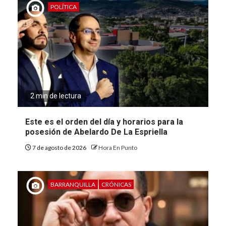
POLÍTICA
2 min de lectura
Este es el orden del día y horarios para la
posesión de Abelardo De La Espriella
7 de agosto de 2026
Hora En Punto
BARRANQUILLA
CRÓNICAS