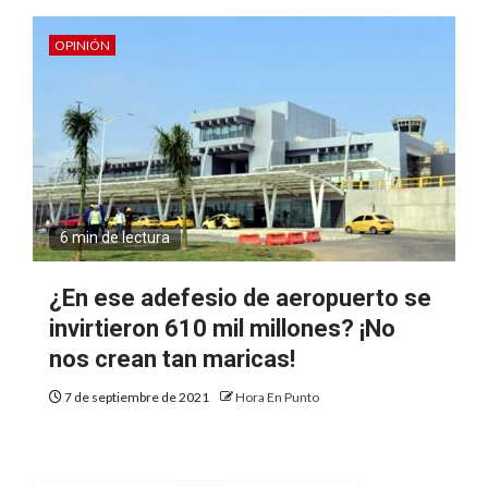
OPINIÓN
6 min de lectura
¿En ese adefesio de aeropuerto se
invirtieron 610 mil millones? ¡No
nos crean tan maricas!
7 de septiembre de 2021
Hora En Punto