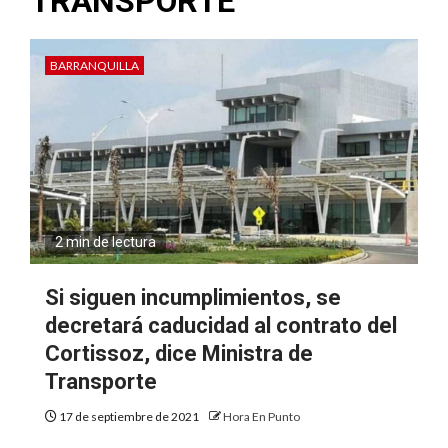
TRANSPORTE
BARRANQUILLA
2 min de lectura
Si siguen incumplimientos, se
decretará caducidad al contrato del
Cortissoz, dice Ministra de
Transporte
17 de septiembre de 2021
Hora En Punto