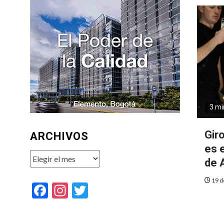
3 mi
Giro
ARCHIVOS
es 
Archivos
de 
19 d
Facebook
Instagram
Twitter