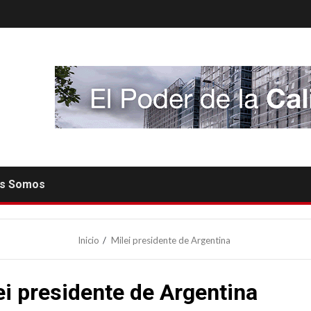
es Somos
Inicio
Milei presidente de Argentina
ei presidente de Argentina