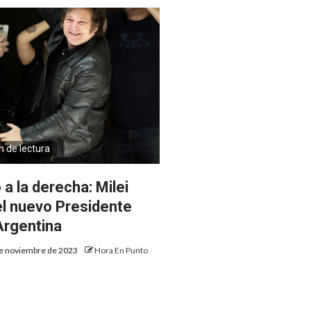
n de lectura
 a la derecha: Milei
el nuevo Presidente
Argentina
e noviembre de 2023
Hora En Punto