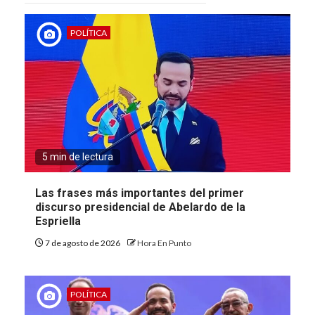
POLÍTICA
5 min de lectura
Las frases más importantes del primer
discurso presidencial de Abelardo de la
Espriella
7 de agosto de 2026
Hora En Punto
POLÍTICA