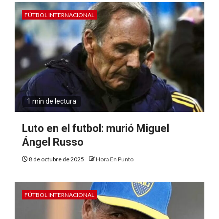
FÚTBOL INTERNACIONAL
1 min de lectura
Luto en el futbol: murió Miguel
Ángel Russo
8 de octubre de 2025
Hora En Punto
FÚTBOL INTERNACIONAL