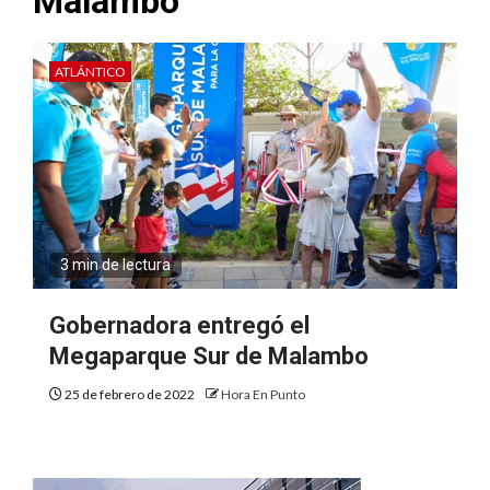
Malambo
ATLÁNTICO
3 min de lectura
Gobernadora entregó el
Megaparque Sur de Malambo
25 de febrero de 2022
Hora En Punto