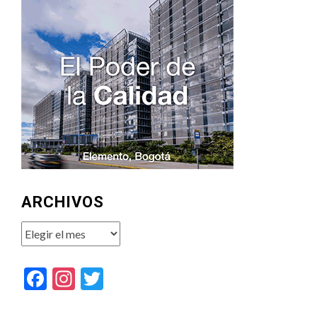
ARCHIVOS
Archivos
Facebook
Instagram
Twitter