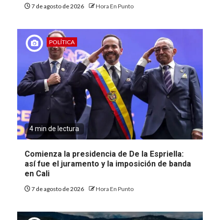
7 de agosto de 2026
Hora En Punto
POLÍTICA
4 min de lectura
Comienza la presidencia de De la Espriella:
así fue el juramento y la imposición de banda
en Cali
7 de agosto de 2026
Hora En Punto