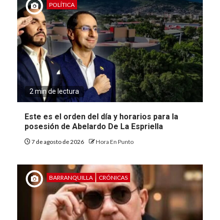
POLÍTICA
2 min de lectura
Este es el orden del día y horarios para la
posesión de Abelardo De La Espriella
7 de agosto de 2026
Hora En Punto
BARRANQUILLA
CRÓNICAS