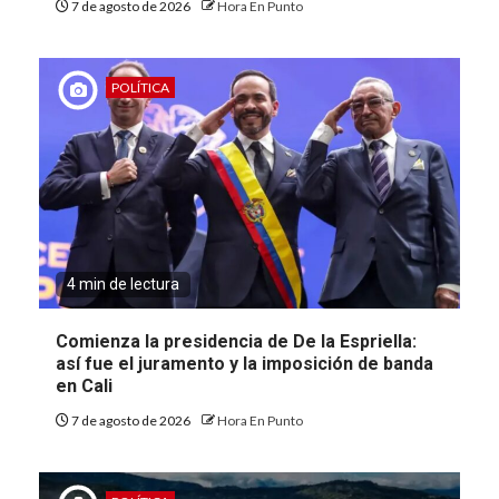
7 de agosto de 2026
Hora En Punto
POLÍTICA
4 min de lectura
Comienza la presidencia de De la Espriella:
así fue el juramento y la imposición de banda
en Cali
7 de agosto de 2026
Hora En Punto