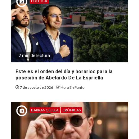
POLÍTICA
2 min de lectura
Este es el orden del día y horarios para la
posesión de Abelardo De La Espriella
7 de agosto de 2026
Hora En Punto
BARRANQUILLA
CRÓNICAS