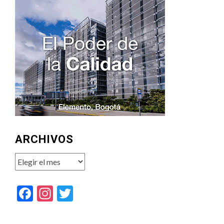
ARCHIVOS
Archivos
Facebook
Instagram
Twitter