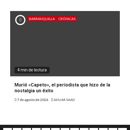
BARRANQUILLA
CRÓNICAS
4 min de lectura
Murió «Capeto», el periodista que hizo de la
nostalgia un éxito
7 de agosto de 2026
ANUAR SAAD