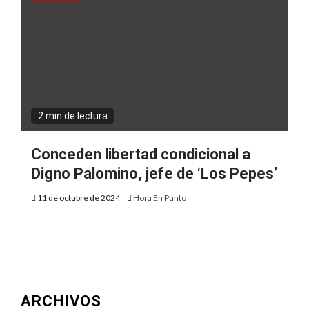
2 min de lectura
Conceden libertad condicional a
Digno Palomino, jefe de ‘Los Pepes’
11 de octubre de 2024
Hora En Punto
ARCHIVOS