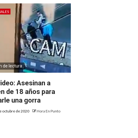
IALES
n de lectura
video: Asesinan a
en de 18 años para
arle una gorra
e octubre de 2020
Hora En Punto