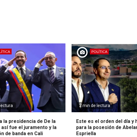
ÍTICA
POLÍTICA
lectura
2 min de lectura
 la presidencia de De la
Este es el orden del día y
: así fue el juramento y la
para la posesión de Abela
ón de banda en Cali
Espriella