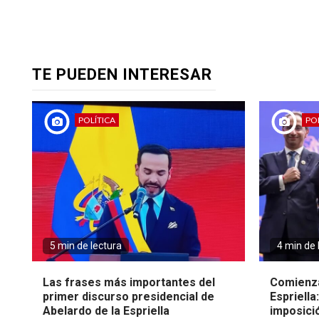
TE PUEDEN INTERESAR
POLÍTICA
POL
5 min de lectura
4 min de 
Las frases más importantes del
Comienza
primer discurso presidencial de
Espriella
Abelardo de la Espriella
imposici