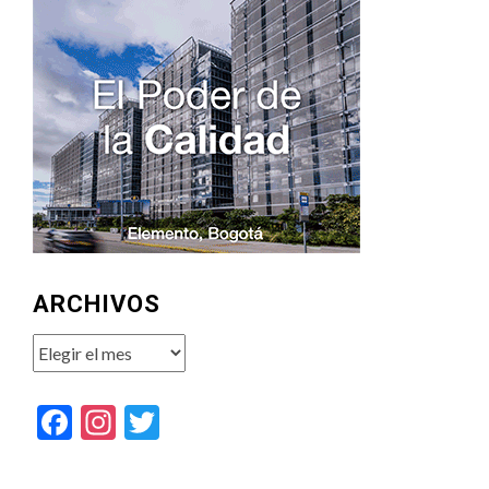
ARCHIVOS
Archivos
Facebook
Instagram
Twitter