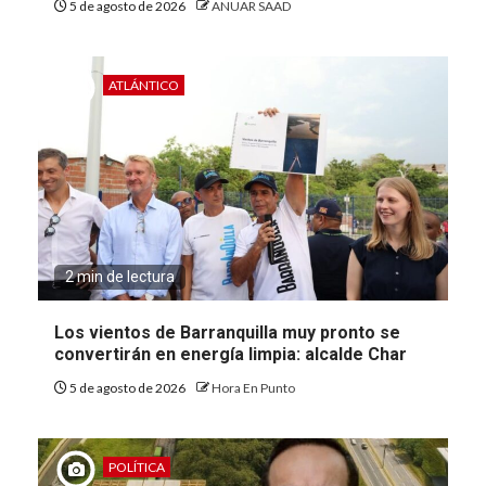
5 de agosto de 2026
ANUAR SAAD
ATLÁNTICO
2 min de lectura
Los vientos de Barranquilla muy pronto se
convertirán en energía limpia: alcalde Char
5 de agosto de 2026
Hora En Punto
POLÍTICA