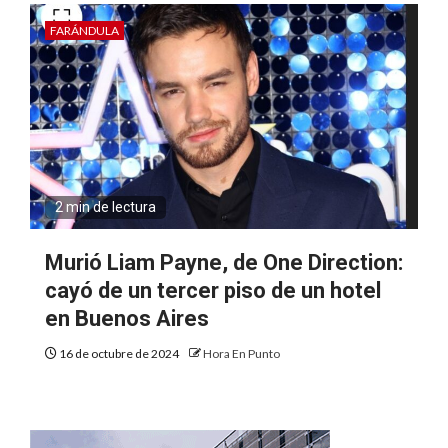
FARÁNDULA
2 min de lectura
Murió Liam Payne, de One Direction:
cayó de un tercer piso de un hotel
en Buenos Aires
16 de octubre de 2024
Hora En Punto