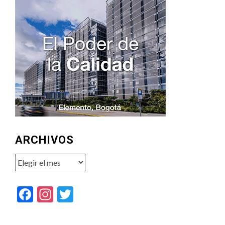
ARCHIVOS
Archivos
Facebook
Instagram
Twitter