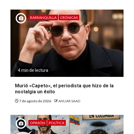
BARRANQUILLA
CRÓNICAS
4 min de lectura
Murió «Capeto», el periodista que hizo de la
nostalgia un éxito
7 de agosto de 2026
ANUAR SAAD
OPINIÓN
POLÍTICA