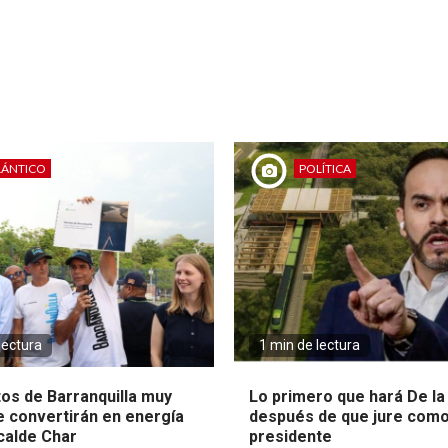
LÁNTICO
POLÍTICA
lectura
1 min de lectura
tos de Barranquilla muy
Lo primero que hará De la 
e convertirán en energía
después de que jure com
lcalde Char
presidente