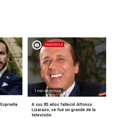
FARÁNDULA
1 min de lectura
Espriella
A sus 85 años falleció Alfonso
o
Lizarazo; se fue un grande de la
televisión