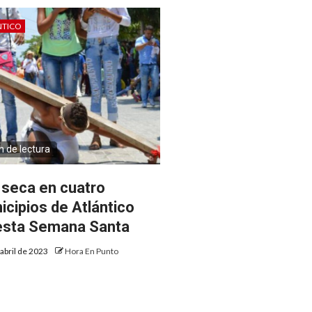
NTICO
n de lectura
 seca en cuatro
icipios de Atlántico
esta Semana Santa
 abril de 2023
Hora En Punto