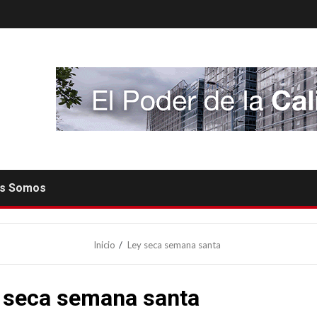
es Somos
Inicio
Ley seca semana santa
 seca semana santa