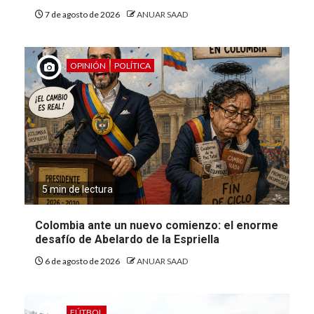
7 de agosto de 2026
ANUAR SAAD
OPINIÓN
POLÍTICA
5 min de lectura
Colombia ante un nuevo comienzo: el enorme
desafío de Abelardo de la Espriella
6 de agosto de 2026
ANUAR SAAD
FÚTBOL