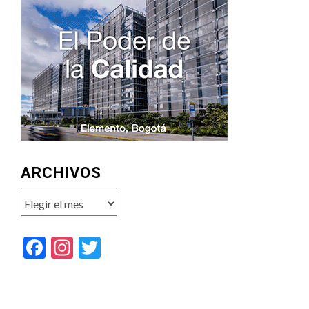
ARCHIVOS
Archivos
Facebook
Instagram
Twitter