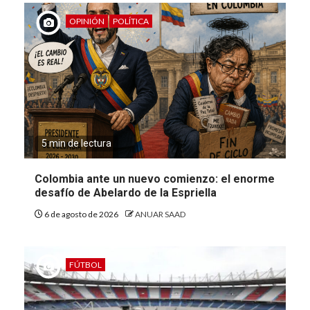
OPINIÓN
POLÍTICA
5 min de lectura
Colombia ante un nuevo comienzo: el enorme
desafío de Abelardo de la Espriella
6 de agosto de 2026
ANUAR SAAD
FÚTBOL