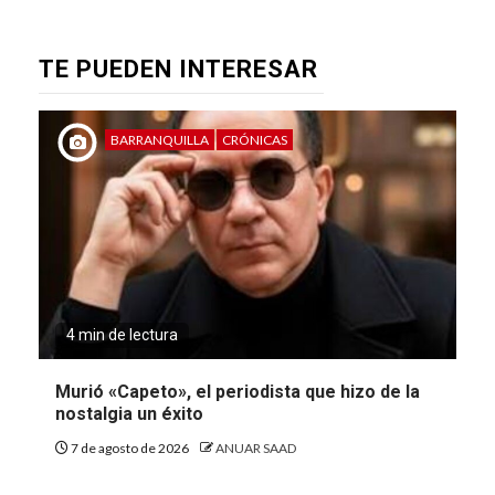
TE PUEDEN INTERESAR
BARRANQUILLA
CRÓNICAS
4 min de lectura
Murió «Capeto», el periodista que hizo de la
nostalgia un éxito
7 de agosto de 2026
ANUAR SAAD