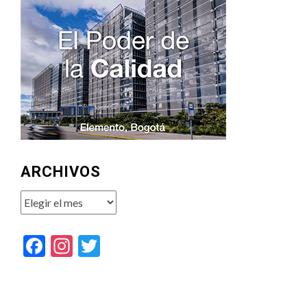
ARCHIVOS
Archivos
Facebook
Instagram
Twitter