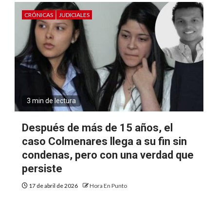
CRÓNICAS
JUDICIALES
3 min de lectura
Después de más de 15 años, el
caso Colmenares llega a su fin sin
condenas, pero con una verdad que
persiste
17 de abril de 2026
Hora En Punto