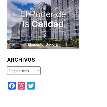
ARCHIVOS
Archivos
Facebook
Instagram
Twitter