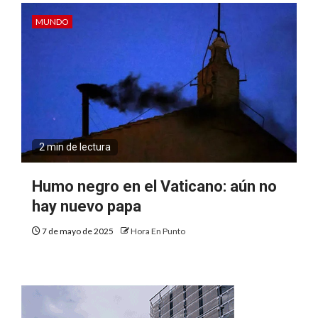
MUNDO
2 min de lectura
Humo negro en el Vaticano: aún no
hay nuevo papa
7 de mayo de 2025
Hora En Punto