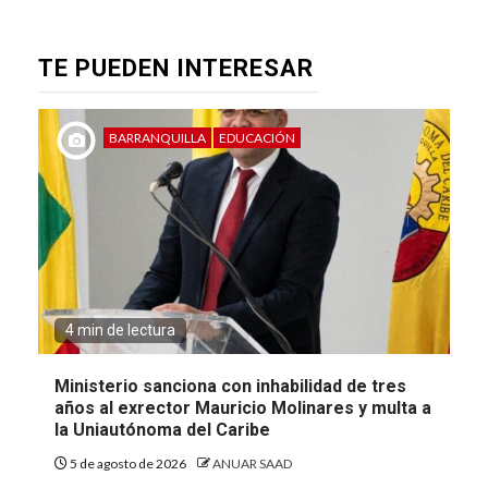
TE PUEDEN INTERESAR
BARRANQUILLA
EDUCACIÓN
4 min de lectura
Ministerio sanciona con inhabilidad de tres
años al exrector Mauricio Molinares y multa a
la Uniautónoma del Caribe
5 de agosto de 2026
ANUAR SAAD