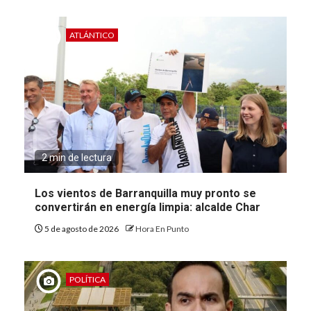
ATLÁNTICO
2 min de lectura
Los vientos de Barranquilla muy pronto se
convertirán en energía limpia: alcalde Char
5 de agosto de 2026
Hora En Punto
POLÍTICA