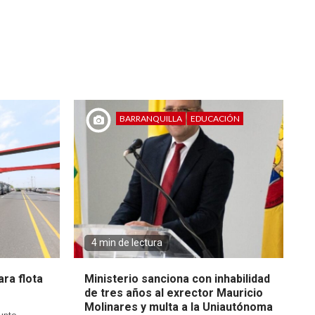
BARRANQUILLA
EDUCACIÓN
4 min de lectura
ra flota
Ministerio sanciona con inhabilidad
de tres años al exrector Mauricio
Molinares y multa a la Uniautónoma
unto