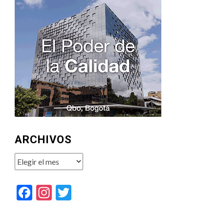
ARCHIVOS
Archivos
Facebook
Instagram
Twitter