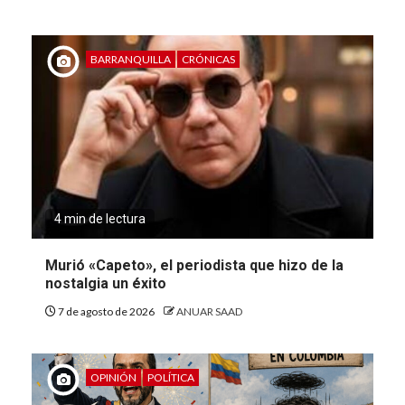
BARRANQUILLA
CRÓNICAS
4 min de lectura
Murió «Capeto», el periodista que hizo de la
nostalgia un éxito
7 de agosto de 2026
ANUAR SAAD
OPINIÓN
POLÍTICA