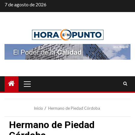
Saltar
7 de agosto de 2026
al
contenido
Menú
principal
Inicio
Hermano de Piedad Córdoba
Hermano de Piedad