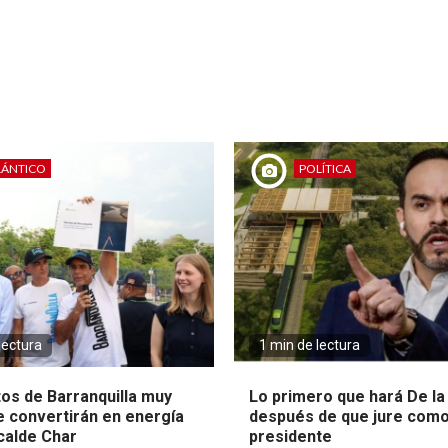
LÁNTICO
POLÍTICA
lectura
1 min de lectura
tos de Barranquilla muy
Lo primero que hará De la 
e convertirán en energía
después de que jure com
lcalde Char
presidente