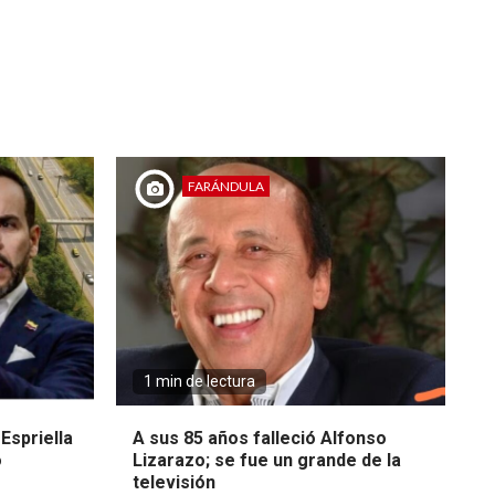
FARÁNDULA
1 min de lectura
Espriella
A sus 85 años falleció Alfonso
o
Lizarazo; se fue un grande de la
televisión