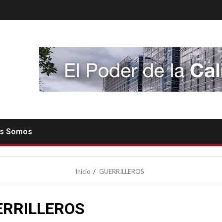
es Somos
Inicio
GUERRILLEROS
ERRILLEROS