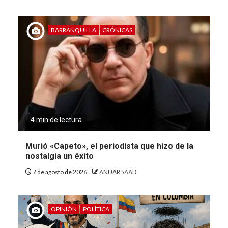
BARRANQUILLA
CRÓNICAS
4 min de lectura
Murió «Capeto», el periodista que hizo de la
nostalgia un éxito
7 de agosto de 2026
ANUAR SAAD
OPINIÓN
POLÍTICA