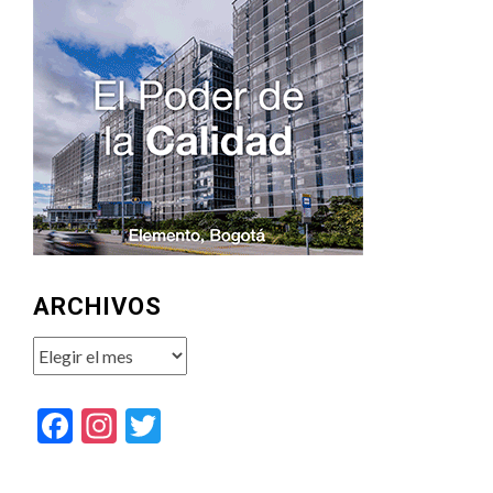
ARCHIVOS
Archivos
Facebook
Instagram
Twitter