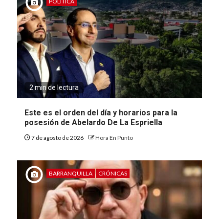
POLÍTICA
2 min de lectura
Este es el orden del día y horarios para la
posesión de Abelardo De La Espriella
7 de agosto de 2026
Hora En Punto
BARRANQUILLA
CRÓNICAS