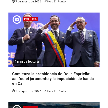
7 de agosto de 2026
Hora En Punto
POLÍTICA
4 min de lectura
Comienza la presidencia de De la Espriella:
así fue el juramento y la imposición de banda
en Cali
7 de agosto de 2026
Hora En Punto