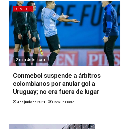
DEPORTES
2 min de lectura
Conmebol suspende a árbitros
colombianos por anular gol a
Uruguay; no era fuera de lugar
4 de junio de 2021
Hora En Punto