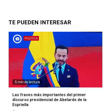
TE PUEDEN INTERESAR
POLÍTICA
5 min de lectura
Las frases más importantes del primer
discurso presidencial de Abelardo de la
Espriella