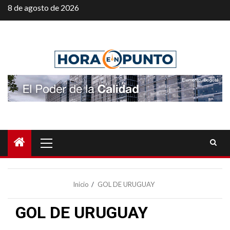
Saltar
8 de agosto de 2026
al
contenido
Menú
principal
Inicio
GOL DE URUGUAY
GOL DE URUGUAY