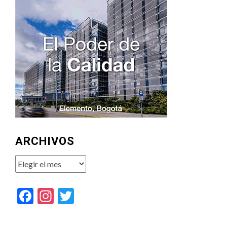
ARCHIVOS
Archivos
Facebook
Instagram
Twitter