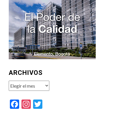
ARCHIVOS
Archivos
Facebook
Instagram
Twitter