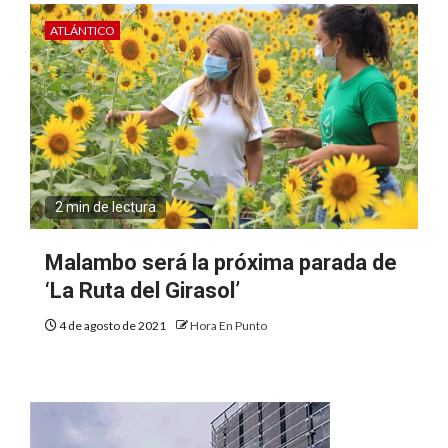
ATLÁNTICO
2 min de lectura
Malambo será la próxima parada de
‘La Ruta del Girasol’
4 de agosto de 2021
Hora En Punto