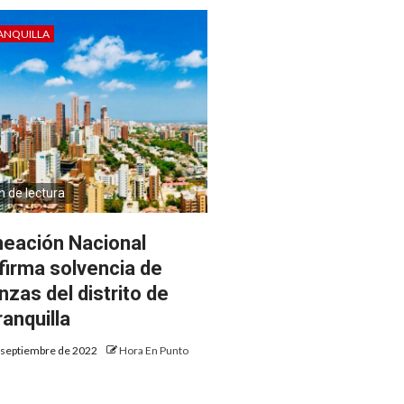
ANQUILLA
n de lectura
neación Nacional
firma solvencia de
nzas del distrito de
ranquilla
 septiembre de 2022
Hora En Punto