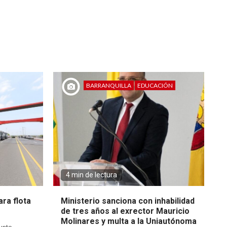
BARRANQUILLA
EDUCACIÓN
4 min de lectura
ra flota
Ministerio sanciona con inhabilidad
de tres años al exrector Mauricio
Molinares y multa a la Uniautónoma
unto