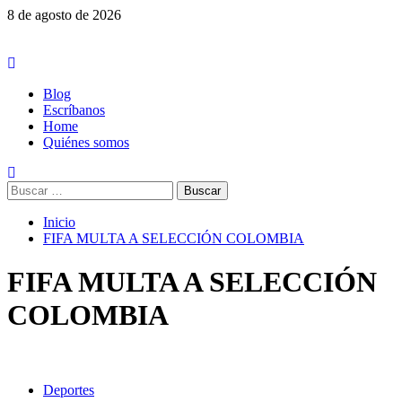
Saltar
8 de agosto de 2026
al
contenido
Menú
principal
Blog
Escríbanos
Home
Quiénes somos
Buscar:
Inicio
FIFA MULTA A SELECCIÓN COLOMBIA
FIFA MULTA A SELECCIÓN
COLOMBIA
Deportes