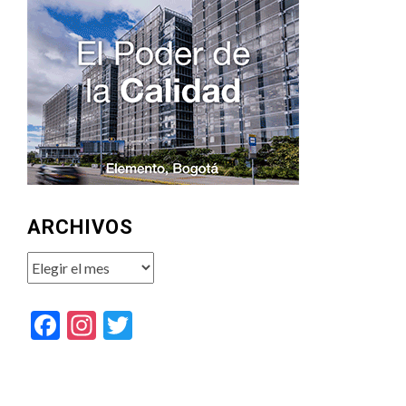
ARCHIVOS
Archivos
Facebook
Instagram
Twitter