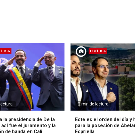
ÍTICA
POLÍTICA
lectura
2 min de lectura
 la presidencia de De la
Este es el orden del día y
: así fue el juramento y la
para la posesión de Abela
ón de banda en Cali
Espriella