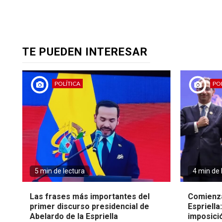
TE PUEDEN INTERESAR
POLÍTICA
POL
5 min de lectura
4 min de 
Las frases más importantes del
Comienza
primer discurso presidencial de
Espriella
Abelardo de la Espriella
imposici