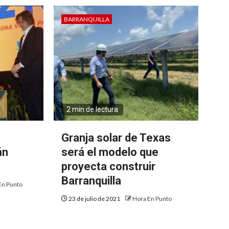
BARRANQUILLA
2 min de lectura
Granja solar de Texas
án
será el modelo que
proyecta construir
Barranquilla
En Punto
23 de julio de 2021
Hora En Punto