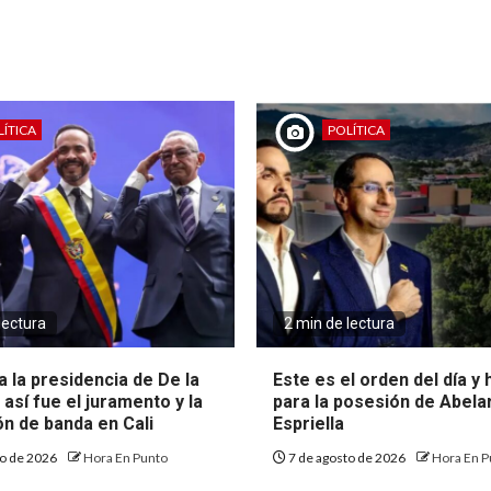
ÍTICA
POLÍTICA
lectura
2 min de lectura
 la presidencia de De la
Este es el orden del día y
: así fue el juramento y la
para la posesión de Abela
ón de banda en Cali
Espriella
to de 2026
Hora En Punto
7 de agosto de 2026
Hora En P