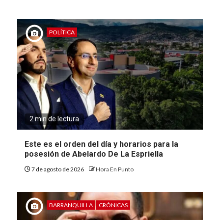
POLÍTICA
2 min de lectura
Este es el orden del día y horarios para la
posesión de Abelardo De La Espriella
7 de agosto de 2026
Hora En Punto
BARRANQUILLA
CRÓNICAS