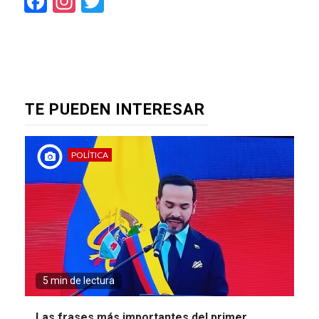
Facebook
Instagram
Twitter
TE PUEDEN INTERESAR
POLÍTICA
5 min de lectura
Las frases más importantes del primer