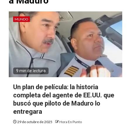
a Maduro
MUNDO
9 min de lectura
Un plan de película: la historia
completa del agente de EE.UU. que
buscó que piloto de Maduro lo
entregara
29 de octubre de 2025
Hora En Punto