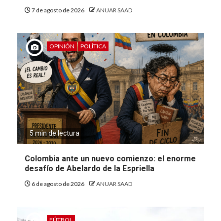
7 de agosto de 2026
ANUAR SAAD
OPINIÓN
POLÍTICA
5 min de lectura
Colombia ante un nuevo comienzo: el enorme
desafío de Abelardo de la Espriella
6 de agosto de 2026
ANUAR SAAD
FÚTBOL