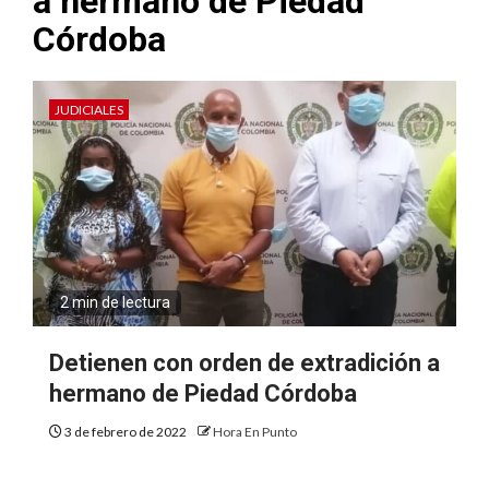
a hermano de Piedad
Córdoba
JUDICIALES
2 min de lectura
Detienen con orden de extradición a
hermano de Piedad Córdoba
3 de febrero de 2022
Hora En Punto