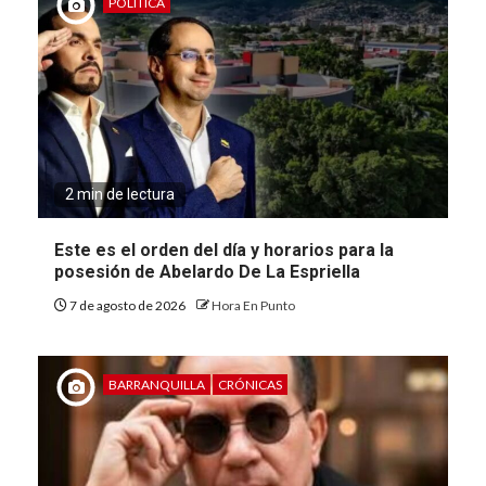
POLÍTICA
2 min de lectura
Este es el orden del día y horarios para la
posesión de Abelardo De La Espriella
7 de agosto de 2026
Hora En Punto
BARRANQUILLA
CRÓNICAS