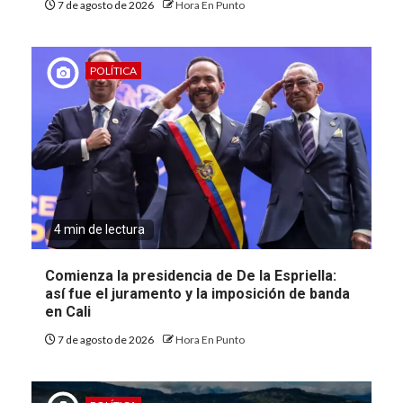
7 de agosto de 2026
Hora En Punto
POLÍTICA
4 min de lectura
Comienza la presidencia de De la Espriella:
así fue el juramento y la imposición de banda
en Cali
7 de agosto de 2026
Hora En Punto