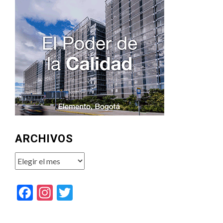
ARCHIVOS
Archivos
Facebook
Instagram
Twitter