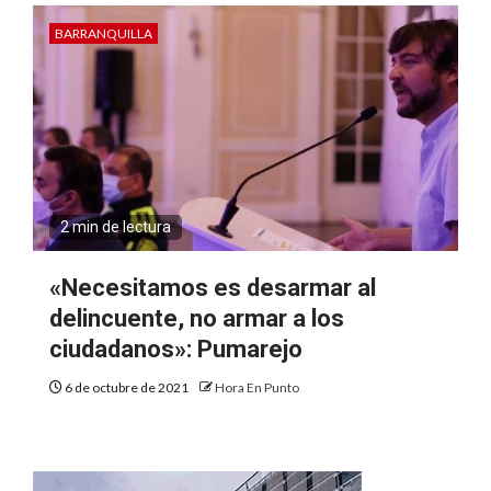
BARRANQUILLA
2 min de lectura
«Necesitamos es desarmar al
delincuente, no armar a los
ciudadanos»: Pumarejo
6 de octubre de 2021
Hora En Punto