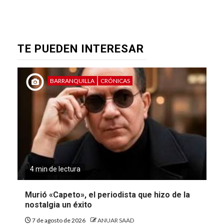
TE PUEDEN INTERESAR
BARRANQUILLA
CRÓNICAS
4 min de lectura
Murió «Capeto», el periodista que hizo de la
nostalgia un éxito
7 de agosto de 2026
ANUAR SAAD