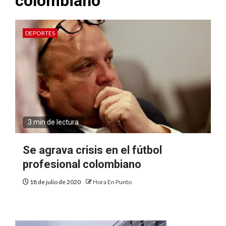
colombiano
DEPORTES
3 min de lectura
Se agrava crisis en el fútbol
profesional colombiano
18 de julio de 2020
Hora En Punto