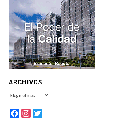
ARCHIVOS
Archivos
Facebook
Instagram
Twitter