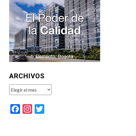
ARCHIVOS
Archivos
Facebook
Instagram
Twitter