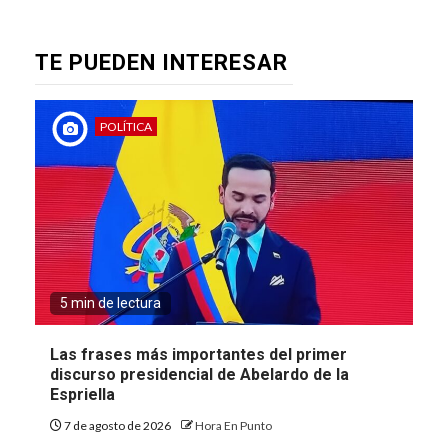
TE PUEDEN INTERESAR
POLÍTICA
5 min de lectura
Las frases más importantes del primer
discurso presidencial de Abelardo de la
Espriella
7 de agosto de 2026
Hora En Punto