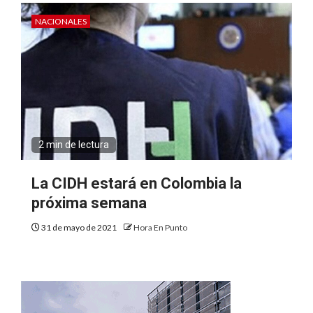
NACIONALES
2 min de lectura
La CIDH estará en Colombia la
próxima semana
31 de mayo de 2021
Hora En Punto