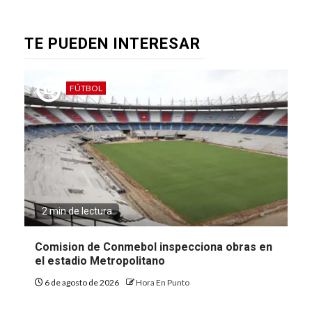
TE PUEDEN INTERESAR
FÚTBOL
2 min de lectura
Comision de Conmebol inspecciona obras en
el estadio Metropolitano
6 de agosto de 2026
Hora En Punto