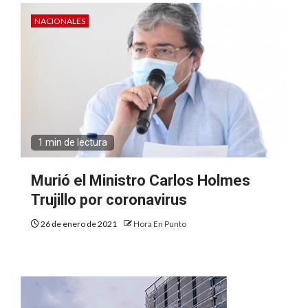
NACIONALES
1 min de lectura
Murió el Ministro Carlos Holmes
Trujillo por coronavirus
26 de enero de 2021
Hora En Punto