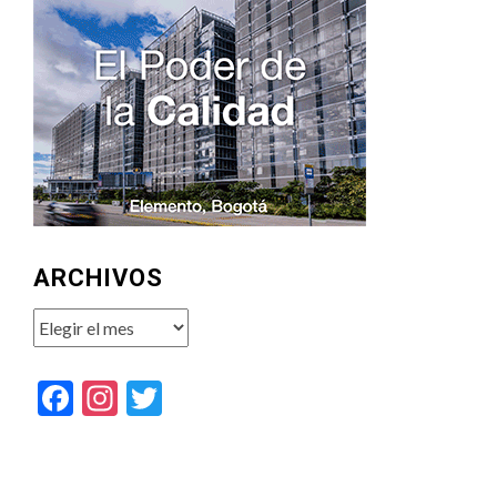
ARCHIVOS
Archivos
Facebook
Instagram
Twitter