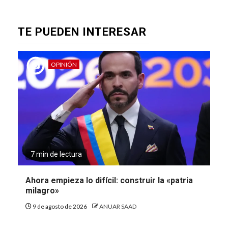
TE PUEDEN INTERESAR
OPINIÓN
7 min de lectura
Ahora empieza lo difícil: construir la «patria
milagro»
9 de agosto de 2026
ANUAR SAAD