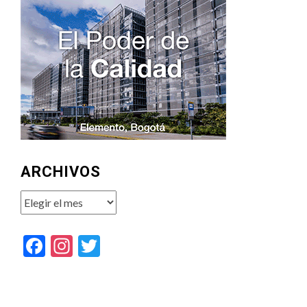
ARCHIVOS
Archivos
Facebook
Instagram
Twitter