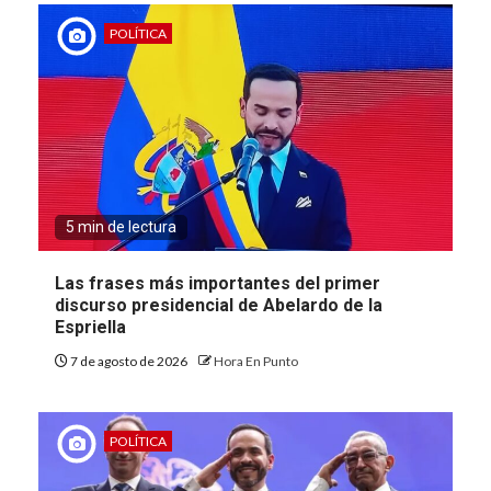
POLÍTICA
5 min de lectura
Las frases más importantes del primer
discurso presidencial de Abelardo de la
Espriella
7 de agosto de 2026
Hora En Punto
POLÍTICA