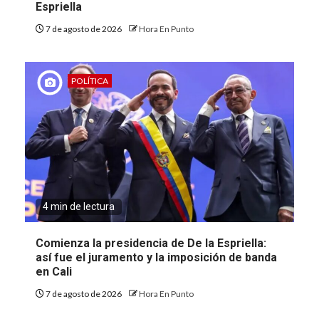
Espriella
7 de agosto de 2026
Hora En Punto
POLÍTICA
4 min de lectura
Comienza la presidencia de De la Espriella:
así fue el juramento y la imposición de banda
en Cali
7 de agosto de 2026
Hora En Punto