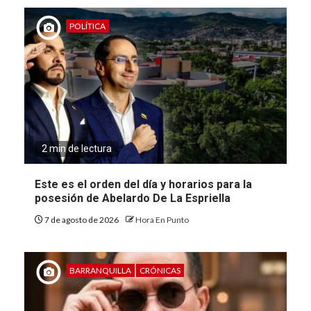
POLÍTICA
2 min de lectura
Este es el orden del día y horarios para la
posesión de Abelardo De La Espriella
7 de agosto de 2026
Hora En Punto
BARRANQUILLA
CRÓNICAS