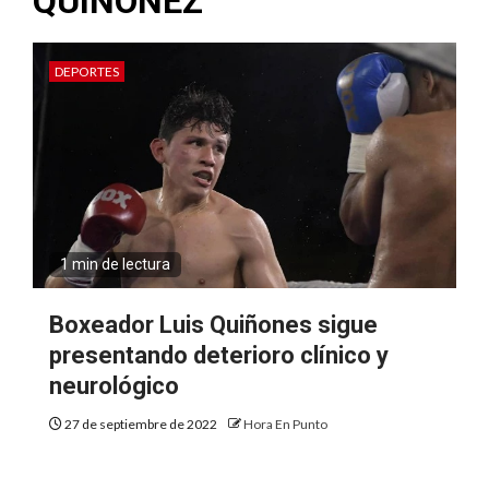
QUIÑONEZ
DEPORTES
1 min de lectura
Boxeador Luis Quiñones sigue
presentando deterioro clínico y
neurológico
27 de septiembre de 2022
Hora En Punto