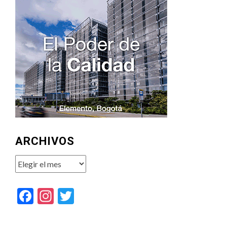
ARCHIVOS
Archivos
Facebook
Instagram
Twitter