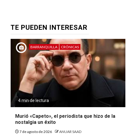
TE PUEDEN INTERESAR
BARRANQUILLA
CRÓNICAS
4 min de lectura
Murió «Capeto», el periodista que hizo de la
nostalgia un éxito
7 de agosto de 2026
ANUAR SAAD