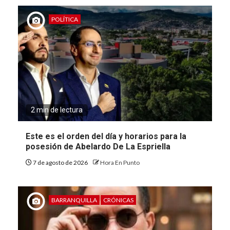
POLÍTICA
2 min de lectura
Este es el orden del día y horarios para la
posesión de Abelardo De La Espriella
7 de agosto de 2026
Hora En Punto
BARRANQUILLA
CRÓNICAS