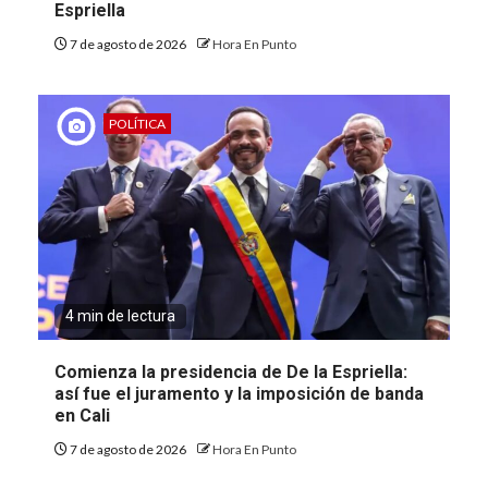
Espriella
7 de agosto de 2026
Hora En Punto
POLÍTICA
4 min de lectura
Comienza la presidencia de De la Espriella:
así fue el juramento y la imposición de banda
en Cali
7 de agosto de 2026
Hora En Punto