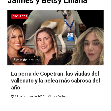
Jaimes y Betsy Liliana
CRÓNICAS
5 min de lectura
La perra de Copetran, las viudas del
vallenato y la pelea más sabrosa del
año
19 de octubre de 2025
Hora En Punto