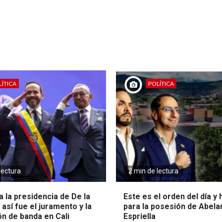
ÍTICA
POLÍTICA
lectura
2 min de lectura
 la presidencia de De la
Este es el orden del día y
: así fue el juramento y la
para la posesión de Abela
ón de banda en Cali
Espriella