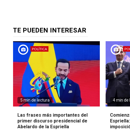
TE PUEDEN INTERESAR
POLÍTICA
POL
5 min de lectura
4 min de 
Las frases más importantes del
Comienza
primer discurso presidencial de
Espriella
Abelardo de la Espriella
imposici