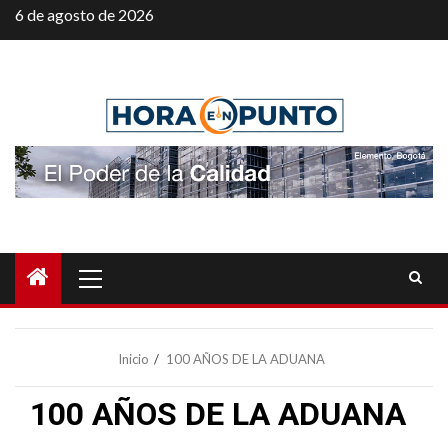
Saltar
6 de agosto de 2026
al
contenido
Menú
principal
Inicio
100 AÑOS DE LA ADUANA
100 AÑOS DE LA ADUANA