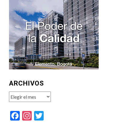
ARCHIVOS
Archivos
Facebook
Instagram
Twitter