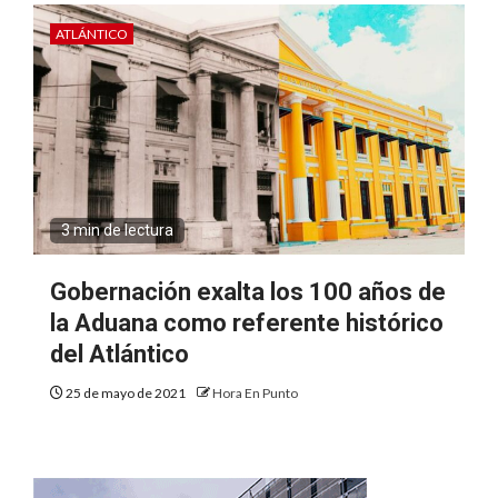
ATLÁNTICO
3 min de lectura
Gobernación exalta los 100 años de
la Aduana como referente histórico
del Atlántico
25 de mayo de 2021
Hora En Punto