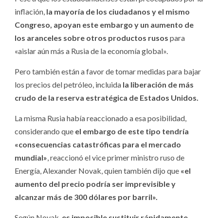
inflación,
la mayoría de los ciudadanos y el mismo
Congreso, apoyan este embargo y un aumento de
los aranceles sobre otros productos rusos
para
«aislar aún más a Rusia de la economía global».
Pero también están a favor de tomar medidas para bajar
los precios del petróleo, incluida
la liberación de más
crudo de la reserva estratégica de Estados Unidos.
La misma Rusia había reaccionado a esa posibilidad,
considerando que
el embargo de este tipo tendría
«consecuencias catastróficas para el mercado
mundial»
, reaccionó el vice primer ministro ruso de
Energía, Alexander Novak, quien también dijo que
«el
aumento del precio podría ser imprevisible y
alcanzar más de 300 dólares por barril».
Según Novak,
es imposible sustituir rápidamente