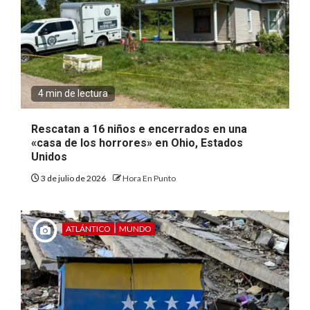
4 min de lectura
Rescatan a 16 niños e encerrados en una
«casa de los horrores» en Ohio, Estados
Unidos
3 de julio de 2026
Hora En Punto
ATLÁNTICO
MUNDO