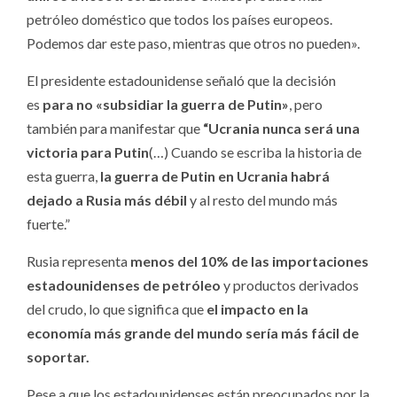
petróleo doméstico que todos los países europeos.
Podemos dar este paso, mientras que otros no pueden».
El presidente estadounidense señaló que la decisión
es
para no «subsidiar la guerra de Putin»
, pero
también para manifestar que
“Ucrania nunca será una
victoria para Putin
(…) Cuando se escriba la historia de
esta guerra,
la guerra de Putin en Ucrania habrá
dejado a Rusia más débil
y al resto del mundo más
fuerte.”
Rusia representa
menos del 10% de las importaciones
estadounidenses de petróleo
y productos derivados
del crudo, lo que significa que
el impacto en la
economía más grande del mundo sería más fácil de
soportar.
Pese a que los estadounidenses están preocupados por la