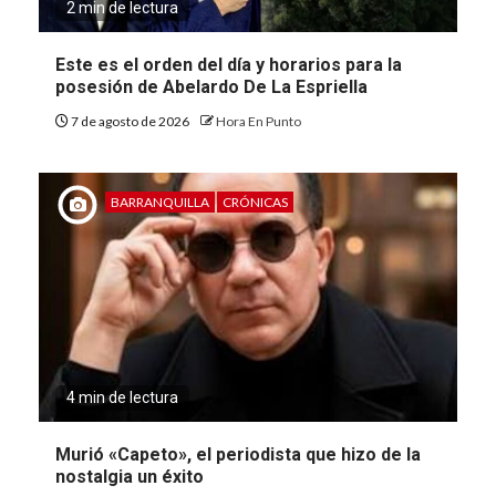
2 min de lectura
Este es el orden del día y horarios para la
posesión de Abelardo De La Espriella
7 de agosto de 2026
Hora En Punto
BARRANQUILLA
CRÓNICAS
4 min de lectura
Murió «Capeto», el periodista que hizo de la
nostalgia un éxito