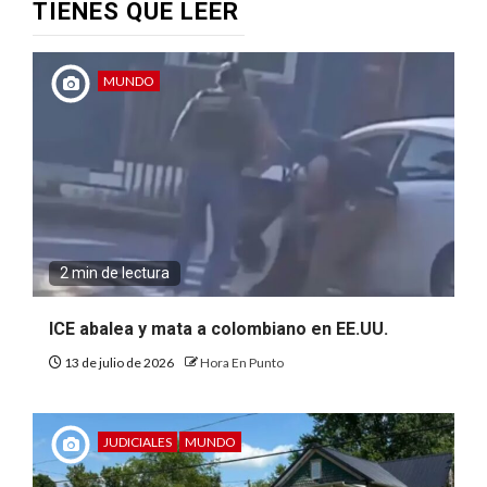
TIENES QUE LEER
MUNDO
2 min de lectura
ICE abalea y mata a colombiano en EE.UU.
13 de julio de 2026
Hora En Punto
JUDICIALES
MUNDO