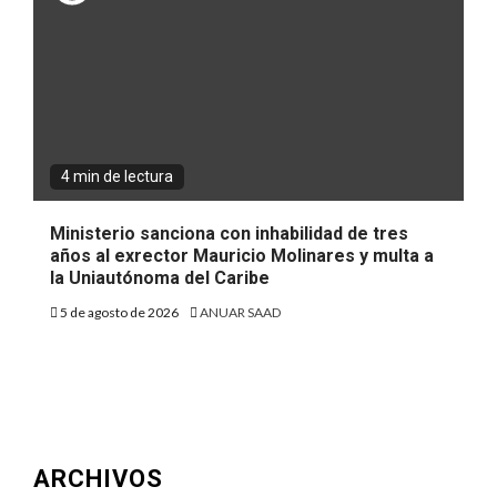
4 min de lectura
Ministerio sanciona con inhabilidad de tres
años al exrector Mauricio Molinares y multa a
la Uniautónoma del Caribe
5 de agosto de 2026
ANUAR SAAD
ARCHIVOS