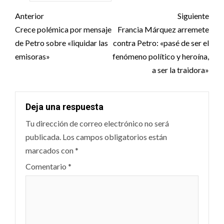
Post
Anterior
Siguiente
navigation
Crece polémica por mensaje
Francia Márquez arremete
de Petro sobre «liquidar las
contra Petro: «pasé de ser el
emisoras»
fenómeno político y heroína,
a ser la traidora»
Deja una respuesta
Tu dirección de correo electrónico no será
publicada.
Los campos obligatorios están
marcados con
*
Comentario
*