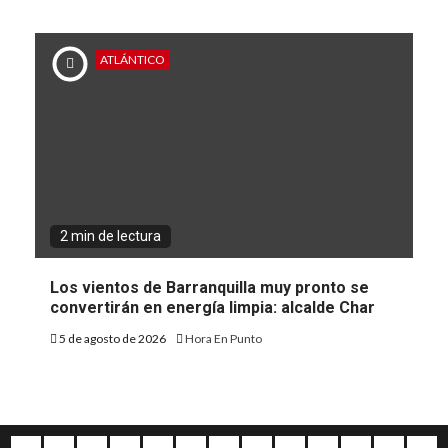
ATLÁNTICO
2 min de lectura
Los vientos de Barranquilla muy pronto se
convertirán en energía limpia: alcalde Char
5 de agosto de 2026
Hora En Punto