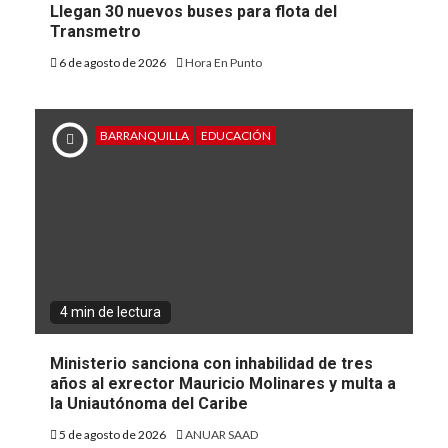
Llegan 30 nuevos buses para flota del
Transmetro
6 de agosto de 2026
Hora En Punto
BARRANQUILLA
EDUCACIÓN
4 min de lectura
Ministerio sanciona con inhabilidad de tres
años al exrector Mauricio Molinares y multa a
la Uniautónoma del Caribe
5 de agosto de 2026
ANUAR SAAD