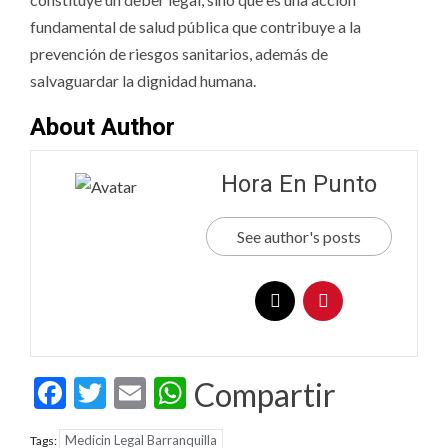
fundamental de salud pública que contribuye a la
prevención de riesgos sanitarios, además de
salvaguardar la dignidad humana.
About Author
Hora En Punto
See author's posts
Facebook
Twitter
Email
WhatsApp
Compartir
Medicin Legal Barranquilla
Tags: