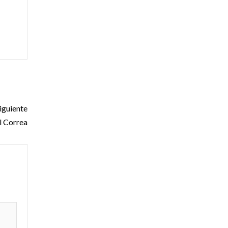
iguiente
l Correa