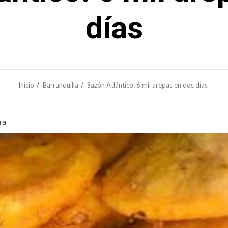
días
Inicio
Barranquilla
Sazón Atlántico: 6 mil arepas en dos días
ra