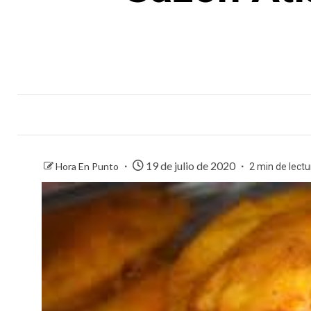
19 de julio de 2020
Hora En Punto
2 min de lectu