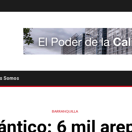
es Somos
BARRANQUILLA
ántico: 6 mil are