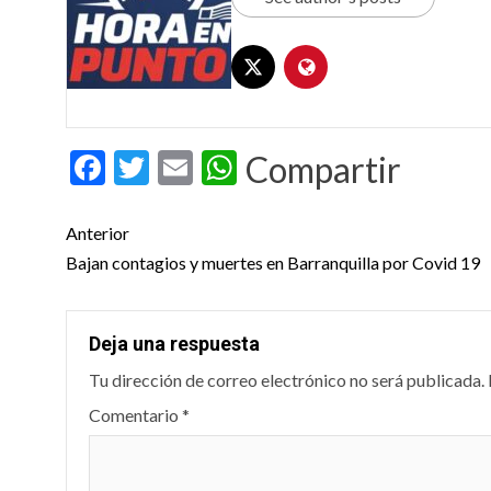
Facebook
Twitter
Email
WhatsApp
Compartir
Post
Anterior
navigation
Bajan contagios y muertes en Barranquilla por Covid 19
Deja una respuesta
Tu dirección de correo electrónico no será publicada.
Comentario
*