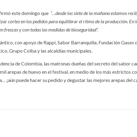
firmó este domingo que
“…desde las siete de la mañana estamos reci
zar cortes en los pedidos para equilibrar el ritmo de la producción. En 
 frescas y con todas las medidas de bioseguridad”.
lántico, con apoyo de Rappi, Sabor Barranquilla, Fundación Gases 
ico, Grupo Colba y las alcaldías municipales.
pendencia de Colombia, las matronas dueñas del secreto del sabor ca
 mil arepas de huevo en el festival, en medio de los más estrictos c
ta… ¡aún puede hacer su pedido y degustar las mejores arepas del c