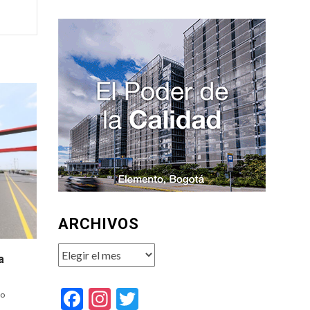
ARCHIVOS
Archivos
a
Facebook
Instagram
Twitter
to