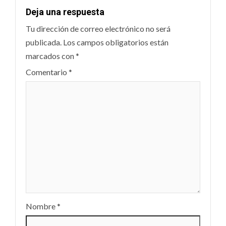
Deja una respuesta
Tu dirección de correo electrónico no será
publicada.
Los campos obligatorios están
marcados con
*
Comentario
*
Nombre
*