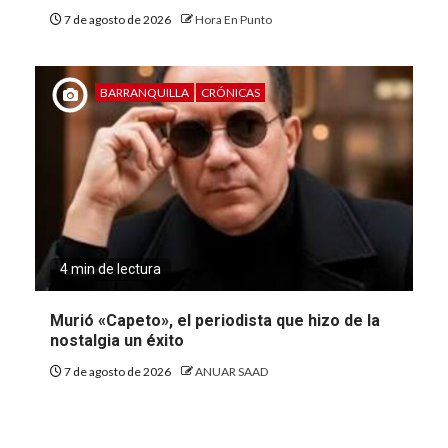
7 de agosto de 2026
Hora En Punto
BARRANQUILLA
CRÓNICAS
4 min de lectura
Murió «Capeto», el periodista que hizo de la
nostalgia un éxito
7 de agosto de 2026
ANUAR SAAD