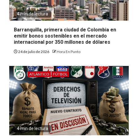
4 min de lectura
Barranquilla, primera ciudad de Colombia en
emitir bonos sostenibles en el mercado
internacional por 350 millones de dólares
24 de julio de 2026
Hora En Punto
ATLÁNTICO
FÚTBOL
4 min de lectura