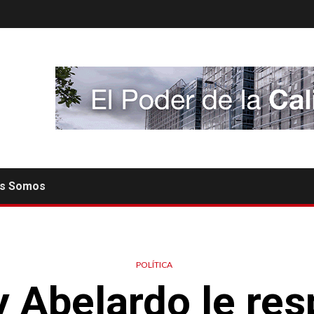
es Somos
POLÍTICA
 Abelardo le re