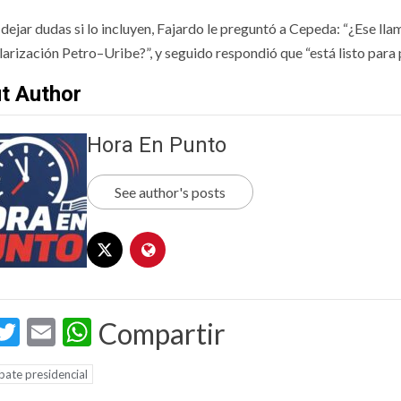
 dejar dudas si lo incluyen, Fajardo le preguntó a Cepeda: “¿Ese l
larización Petro–Uribe?”, y seguido respondió que “está listo para 
t Author
Hora En Punto
See author's posts
acebook
Twitter
Email
WhatsApp
Compartir
ate presidencial