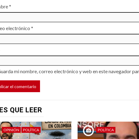
bre
*
eo electrónico
*
b
uarda mi nombre, correo electrónico y web en este navegador par
ES QUE LEER
OPINIÓN
POLÍTICA
POLÍTICA