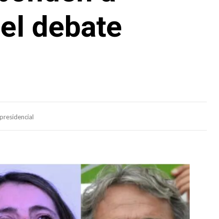
 el debate
presidencial