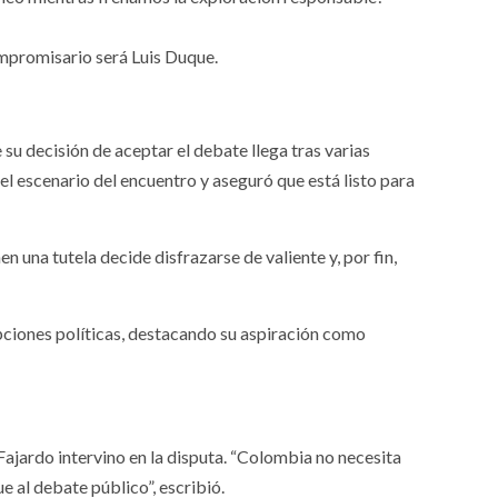
ompromisario será Luis Duque.
su decisión de aceptar el debate llega tras varias
el escenario del encuentro y aseguró que está listo para
n una tutela decide disfrazarse de valiente y, por fin,
pciones políticas, destacando su aspiración como
Fajardo intervino en la disputa. “Colombia no necesita
 al debate público”, escribió.