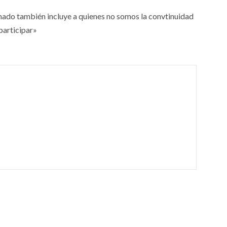
lamado también incluye a quienes no somos la convtinuidad
participar»