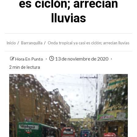
es ciclón; arrecian
lluvias
Inicio
Barranquilla
Onda tropical ya casi es ciclón; arrecian lluvias
13 de noviembre de 2020
Hora En Punto
2 min de lectura