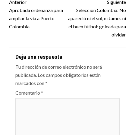
Post
Anterior
Siguiente
navigation
Aprobada ordenanza para
Selección Colombia: No
ampliar la vía a Puerto
apareció ni el sol, ni James ni
Colombia
el buen fútbol: goleada para
olvidar
Deja una respuesta
Tu dirección de correo electrónico no será
publicada.
Los campos obligatorios están
marcados con
*
Comentario
*