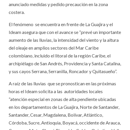
anunciado medidas y pedido precaución en la zona
costera.
El fenómeno se encuentra en frente de La Guajira y el
Ideam asegura que con el avance se “prevé un importante
aumento de las lluvias, la intensidad del viento y la altura
del oleaje en amplios sectores del Mar Caribe
colombiano, incluido el litoral de la región Caribe, el
archipiélago de San Andrés, Providencia y Santa Catalina,
y sus cayos Serrana, Serranilla, Roncador y Quitasueño”.
A raíz de las lluvias que se pronostican en las próximas
horas el Ideam solicita a las autoridades locales
“atención especial en zonas de alta pendiente ubicadas
en los departamentos de La Guajira, Norte de Santander,
Santander, Cesar, Magdalena, Bolívar, Atlántico,
Córdoba, Sucre, Antioquia, Boyacá, occidente de Arauca,