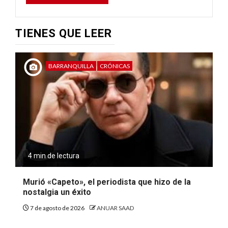
TIENES QUE LEER
BARRANQUILLA
CRÓNICAS
4 min de lectura
Murió «Capeto», el periodista que hizo de la
nostalgia un éxito
7 de agosto de 2026
ANUAR SAAD