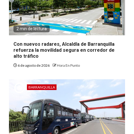
2 min de lectura
Con nuevos radares, Alcaldía de Barranquilla
refuerza la movilidad segura en corredor de
alto tráfico
6 de agosto de 2026
Hora En Punto
BARRANQUILLA