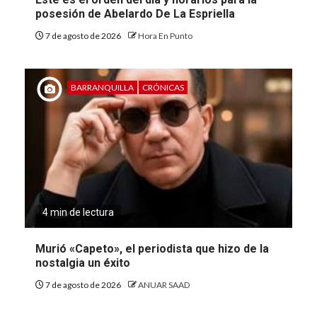
posesión de Abelardo De La Espriella
7 de agosto de 2026
Hora En Punto
BARRANQUILLA
CRÓNICAS
4 min de lectura
Murió «Capeto», el periodista que hizo de la
nostalgia un éxito
7 de agosto de 2026
ANUAR SAAD