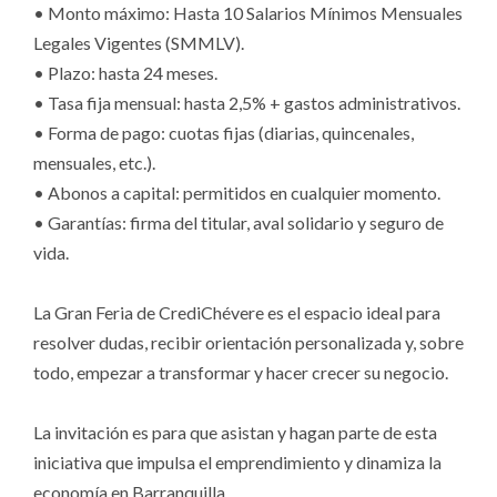
• Monto máximo: Hasta 10 Salarios Mínimos Mensuales
Legales Vigentes (SMMLV).
• Plazo: hasta 24 meses.
• Tasa fija mensual: hasta 2,5% + gastos administrativos.
• Forma de pago: cuotas fijas (diarias, quincenales,
mensuales, etc.).
• Abonos a capital: permitidos en cualquier momento.
• Garantías: firma del titular, aval solidario y seguro de
vida.
La Gran Feria de CrediChévere es el espacio ideal para
resolver dudas, recibir orientación personalizada y, sobre
todo, empezar a transformar y hacer crecer su negocio.
La invitación es para que asistan y hagan parte de esta
iniciativa que impulsa el emprendimiento y dinamiza la
economía en Barranquilla.