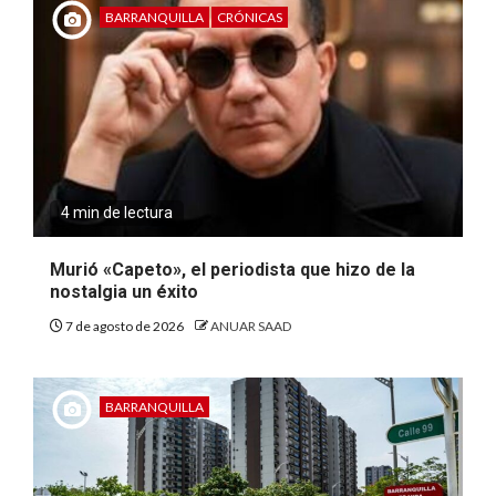
BARRANQUILLA
CRÓNICAS
4 min de lectura
Murió «Capeto», el periodista que hizo de la
nostalgia un éxito
7 de agosto de 2026
ANUAR SAAD
BARRANQUILLA