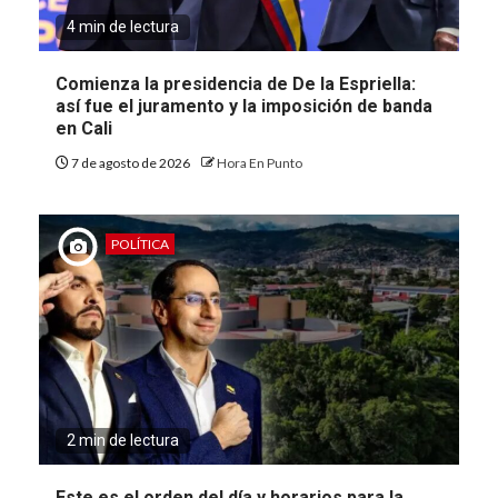
4 min de lectura
Comienza la presidencia de De la Espriella:
así fue el juramento y la imposición de banda
en Cali
7 de agosto de 2026
Hora En Punto
POLÍTICA
2 min de lectura
Este es el orden del día y horarios para la