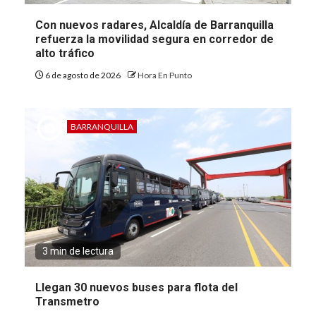
Con nuevos radares, Alcaldía de Barranquilla
refuerza la movilidad segura en corredor de
alto tráfico
6 de agosto de 2026
Hora En Punto
BARRANQUILLA
3 min de lectura
Llegan 30 nuevos buses para flota del
Transmetro