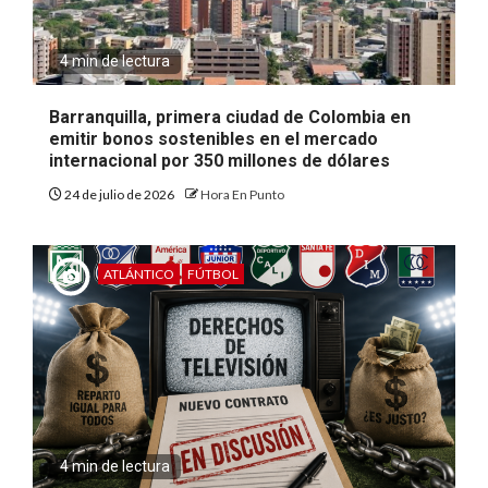
4 min de lectura
Barranquilla, primera ciudad de Colombia en
emitir bonos sostenibles en el mercado
internacional por 350 millones de dólares
24 de julio de 2026
Hora En Punto
ATLÁNTICO
FÚTBOL
4 min de lectura