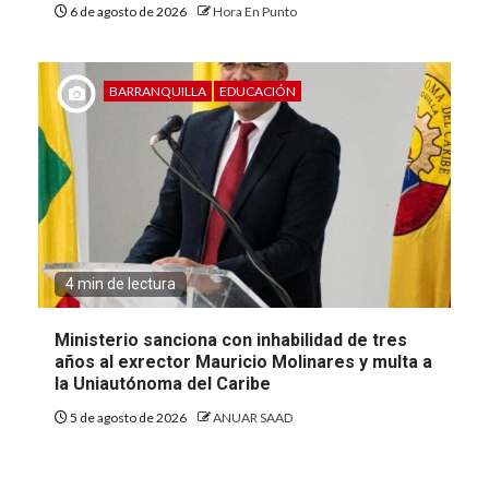
6 de agosto de 2026
Hora En Punto
BARRANQUILLA
EDUCACIÓN
4 min de lectura
Ministerio sanciona con inhabilidad de tres
años al exrector Mauricio Molinares y multa a
la Uniautónoma del Caribe
5 de agosto de 2026
ANUAR SAAD